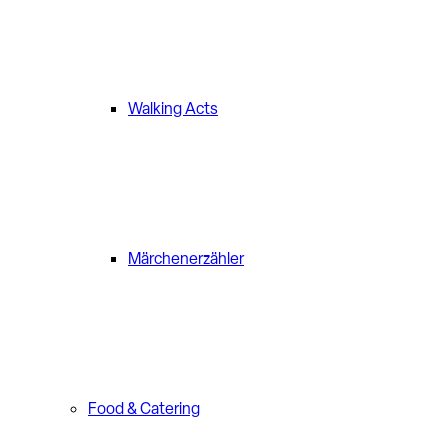
Walking Acts
Märchenerzähler
Food & Catering