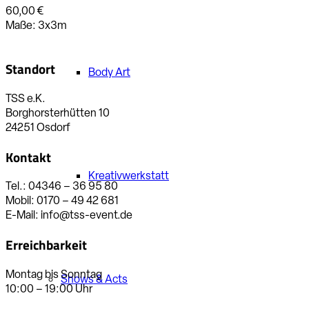
60,00 €
Maße:
3x3m
Standort
Body Art
TSS e.K.
Borghorsterhütten 10
24251 Osdorf
Kontakt
Kreativwerkstatt
Tel.: 04346 – 36 95 80
Mobil: 0170 – 49 42 681
E-Mail: info@tss-event.de
Erreichbarkeit
Montag bis Sonntag
Shows & Acts
10:00 – 19:00 Uhr