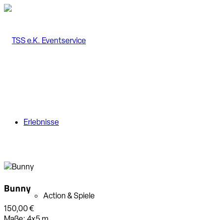
Erlebnisse
Bunny
Action & Spiele
150,00 €
Maße:
4x5
m