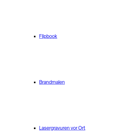
Flipbook
Brandmalen
Lasergravuren vor Ort