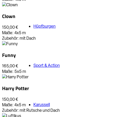
Clown
Hüpfburgen
150,00 €
Maße:
4x5
m
Zubehör:
mit Dach
Funny
Sport & Action
165,00 €
Maße:
5x5
m
Harry Potter
150,00 €
Karussell
Maße:
4x5
m
Zubehör:
mit Rutsche und Dach