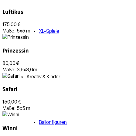
Luftikus
175,00 €
Maße:
5x5
m
XL-Spiele
Prinzessin
80,00 €
Maße:
3,6x3,6m
Kreativ & Kinder
Safari
150,00 €
Maße:
5x5
m
Ballonfiguren
Winni