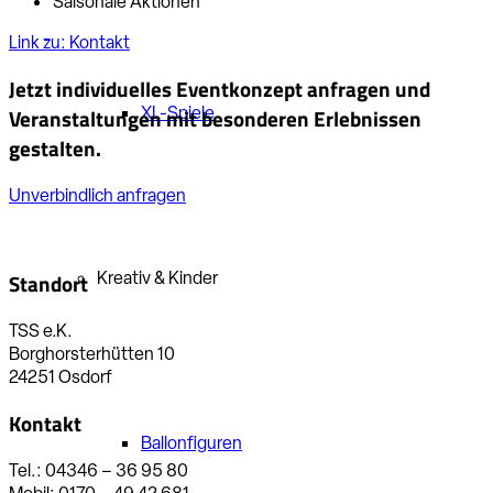
Saisonale Aktionen
Link zu: Kontakt
Jetzt individuelles Eventkonzept anfragen und
XL-Spiele
Veranstaltungen mit besonderen Erlebnissen
gestalten.
Unverbindlich anfragen
Kreativ & Kinder
Standort
TSS e.K.
Borghorsterhütten 10
24251 Osdorf
Kontakt
Ballonfiguren
Tel.: 04346 – 36 95 80