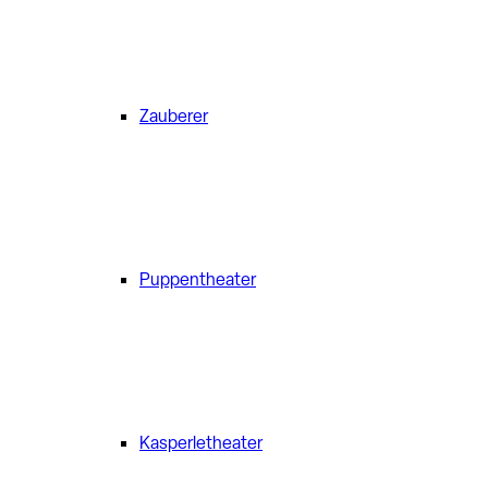
Zauberer
Puppentheater
Kasperletheater