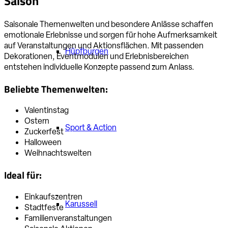
Saisonale Themenwelten und besondere Anlässe schaffen
emotionale Erlebnisse und sorgen für hohe Aufmerksamkeit
auf Veranstaltungen und Aktionsflächen. Mit passenden
Hüpfburgen
Dekorationen, Eventmodulen und Erlebnisbereichen
entstehen individuelle Konzepte passend zum Anlass.
Beliebte Themenwelten:
Valentinstag
Ostern
Sport & Action
Zuckerfest
Halloween
Weihnachtswelten
Ideal für:
Einkaufszentren
Karussell
Stadtfeste
Familienveranstaltungen