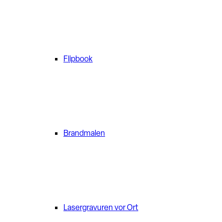
Flipbook
Brandmalen
Lasergravuren vor Ort