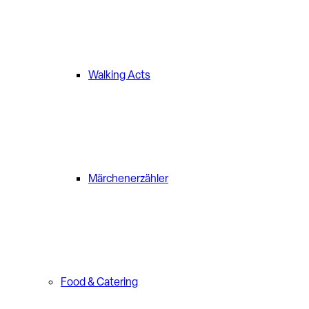
Walking Acts
Märchenerzähler
Food & Catering