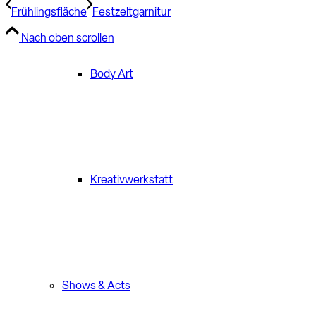
Frühlingsfläche
Festzeltgarnitur
Nach oben scrollen
Body Art
Kreativwerkstatt
Shows & Acts