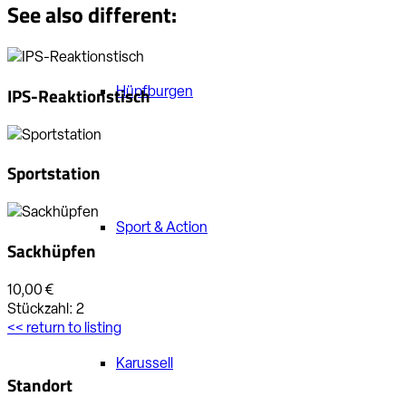
See also different:
Hüpfburgen
IPS-Reaktionstisch
Sportstation
Sport & Action
Sackhüpfen
10,00 €
Stückzahl:
2
<< return to listing
Karussell
Standort