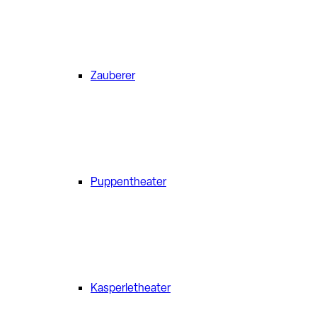
Zauberer
Puppentheater
Kasperletheater