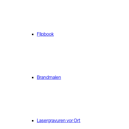
Flipbook
Brandmalen
Lasergravuren vor Ort