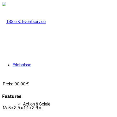
Erlebnisse
Preis:
90,00 €
Features
Action & Spiele
Maße
2.5 x 1.4 x 2.6
m