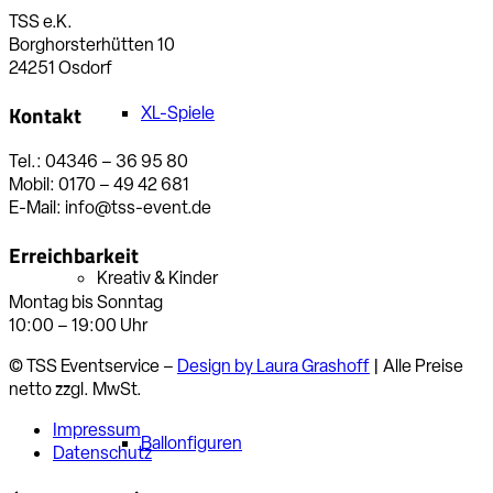
TSS e.K.
Borghorsterhütten 10
24251 Osdorf
Kontakt
XL-Spiele
Tel.: 04346 – 36 95 80
Mobil: 0170 – 49 42 681
E-Mail: info@tss-event.de
Erreichbarkeit
Kreativ & Kinder
Montag bis Sonntag
10:00 – 19:00 Uhr
© TSS Eventservice –
Design by Laura Grashoff
| Alle Preise
netto zzgl. MwSt.
Impressum
Ballonfiguren
Datenschutz