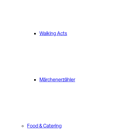
Walking Acts
Märchenerzähler
Food & Catering