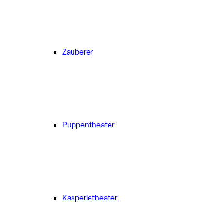
Zauberer
Puppentheater
Kasperletheater