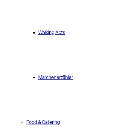
Walking Acts
Märchenerzähler
Food & Catering