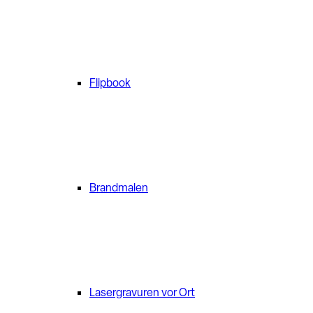
Flipbook
Brandmalen
Lasergravuren vor Ort