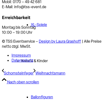
Mobil: 0170 – 49 42 681
E-Mail: info@tss-event.de
Erreichbarkeit
XL-Spiele
Montag bis Sonntag
10:00 – 19:00 Uhr
© TSS Eventservice –
Design by Laura Grashoff
| Alle Preise
netto zzgl. MwSt.
Impressum
Datenschutz
Kreativ & Kinder
Schornsteinfeger
Weihnachtsmann
Nach oben scrollen
Ballonfiguren