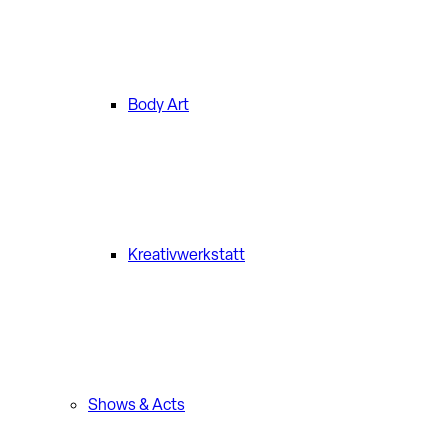
Body Art
Kreativwerkstatt
Shows & Acts