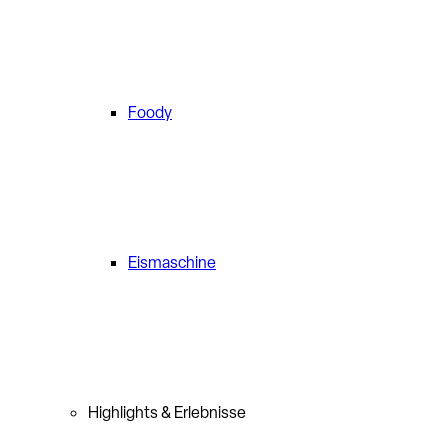
Foody
Eismaschine
Highlights & Erlebnisse