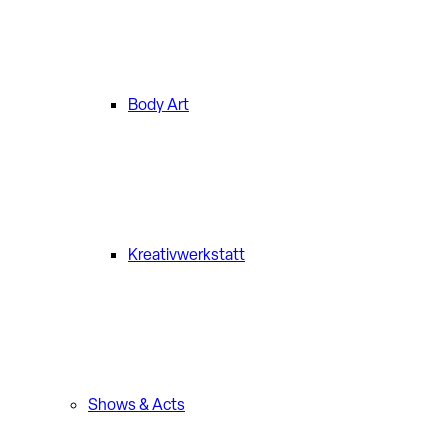
Body Art
Kreativwerkstatt
Shows & Acts