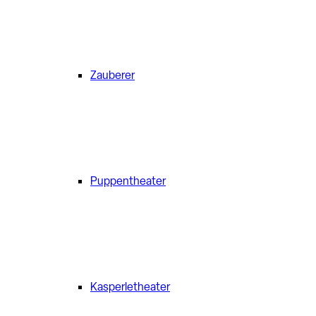
Zauberer
Puppentheater
Kasperletheater