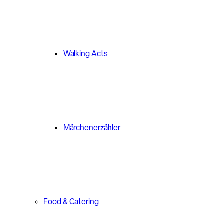
Walking Acts
Märchenerzähler
Food & Catering