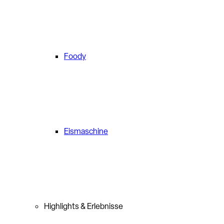
Foody
Eismaschine
Highlights & Erlebnisse