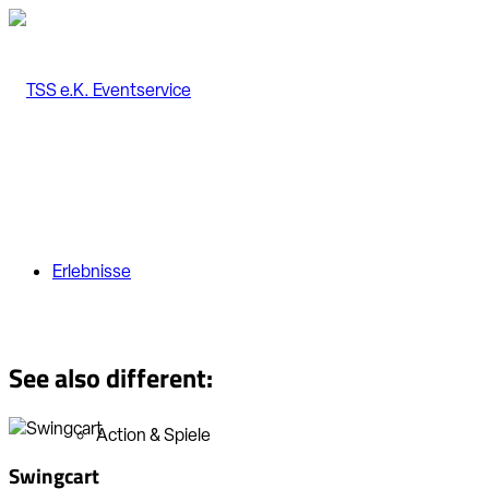
Erlebnisse
See also different:
Action & Spiele
Swingcart