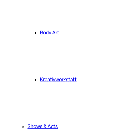
Body Art
Kreativwerkstatt
Shows & Acts