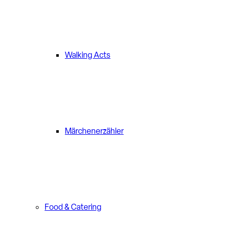
Walking Acts
Märchenerzähler
Food & Catering