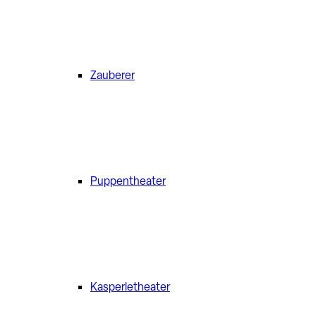
Zauberer
Puppentheater
Kasperletheater