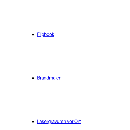
Flipbook
Brandmalen
Lasergravuren vor Ort