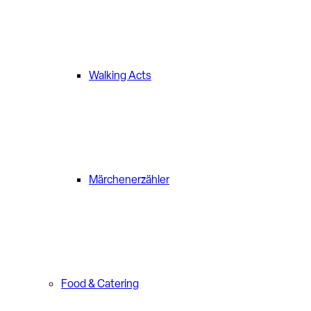
Walking Acts
Märchenerzähler
Food & Catering