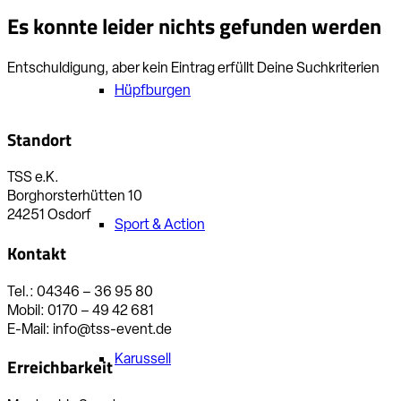
Es konnte leider nichts gefunden werden
Entschuldigung, aber kein Eintrag erfüllt Deine Suchkriterien
Hüpfburgen
Standort
TSS e.K.
Borghorsterhütten 10
24251 Osdorf
Sport & Action
Kontakt
Tel.: 04346 – 36 95 80
Mobil: 0170 – 49 42 681
E-Mail: info@tss-event.de
Karussell
Erreichbarkeit