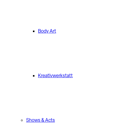
Body Art
Kreativwerkstatt
Shows & Acts