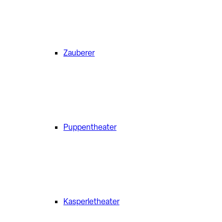
Zauberer
Puppentheater
Kasperletheater